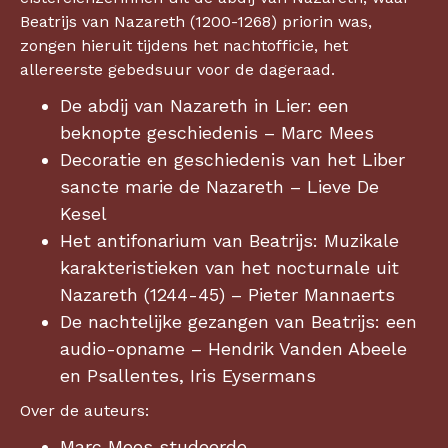
Beatrijs van Nazareth (1200-1268) priorin was,
zongen hieruit tijdens het nachtofficie, het
allereerste gebedsuur voor de dageraad.
De abdij van Nazareth in Lier: een
beknopte geschiedenis – Marc Mees
Decoratie en geschiedenis van het Liber
sancte marie de Nazareth – Lieve De
Kesel
Het antifonarium van Beatrijs: Muzikale
karakteristieken van het nocturnale uit
Nazareth (1244-45) – Pieter Mannaerts
De nachtelijke gezangen van Beatrijs: een
audio-opname – Hendrik Vanden Abeele
en Psallentes, Iris Eysermans
Over de auteurs:
Marc Mees studeerde