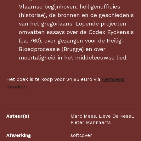
Vlaamse begijnhoven, heiligenofficies
(historiae), de bronnen en de geschiedenis
van het gregoriaans. Lopende projecten
omvatten essays over de Codex Eyckensis
(ca. 760), over gezangen voor de Heilig-
Bloedprocessie (Brugge) en over
meertaligheid in het middeleeuwse lied.
Het boek is te koop voor 24,95 euro via
Kempens
Karakter
Auteur(s)
Marc Mees, Lieve De Kesel,
Pieter Mannaerts
Afwerking
softcover