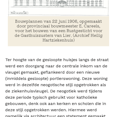
Bouwplannen van 22 juni 1906, opgemaakt
door provinciaal bouwmeester E. Careels,
voor het bouwen van een Rustgesticht voor
de Gasthuiszusters van Lier. (Archief Heilig
Hartziekenhuis)
Ter hoogte van de gesloopte huisjes langs de straat
werd een doorgang naar de centrale inkom van de
vleugel gemaakt, geflankeerd door een nieuwe
(inmiddels gesloopte) portierswoning. Deze woning
werd in dezelfde neogotische stijl opgetrokken als
de ziekenhuisvleugel. De neogotiek werd tijdens
deze periode typisch gebruikt voor katholieke
gebouwen, denk ook aan kerken en scholen die in
deze stijl opgetrokken werden. Hiermee werd
namelijk via architectuur een statement gemaakt.