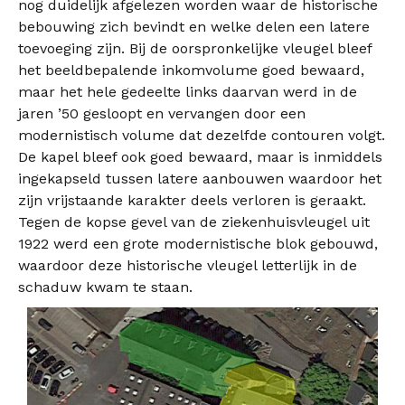
nog duidelijk afgelezen worden waar de historische
bebouwing zich bevindt en welke delen een latere
toevoeging zijn. Bij de oorspronkelijke vleugel bleef
het beeldbepalende inkomvolume goed bewaard,
maar het hele gedeelte links daarvan werd in de
jaren ’50 gesloopt en vervangen door een
modernistisch volume dat dezelfde contouren volgt.
De kapel bleef ook goed bewaard, maar is inmiddels
ingekapseld tussen latere aanbouwen waardoor het
zijn vrijstaande karakter deels verloren is geraakt.
Tegen de kopse gevel van de ziekenhuisvleugel uit
1922 werd een grote modernistische blok gebouwd,
waardoor deze historische vleugel letterlijk in de
schaduw kwam te staan.