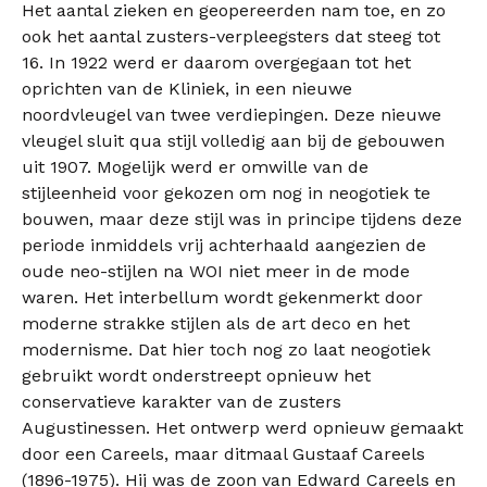
Het aantal zieken en geopereerden nam toe, en zo
ook het aantal zusters-verpleegsters dat steeg tot
16. In 1922 werd er daarom overgegaan tot het
oprichten van de Kliniek, in een nieuwe
noordvleugel van twee verdiepingen. Deze nieuwe
vleugel sluit qua stijl volledig aan bij de gebouwen
uit 1907. Mogelijk werd er omwille van de
stijleenheid voor gekozen om nog in neogotiek te
bouwen, maar deze stijl was in principe tijdens deze
periode inmiddels vrij achterhaald aangezien de
oude neo-stijlen na WOI niet meer in de mode
waren. Het interbellum wordt gekenmerkt door
moderne strakke stijlen als de art deco en het
modernisme. Dat hier toch nog zo laat neogotiek
gebruikt wordt onderstreept opnieuw het
conservatieve karakter van de zusters
Augustinessen. Het ontwerp werd opnieuw gemaakt
door een Careels, maar ditmaal Gustaaf Careels
(1896-1975). Hij was de zoon van Edward Careels en