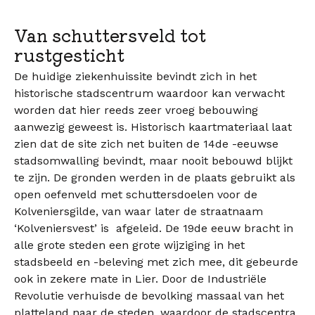
Van schuttersveld tot
rustgesticht
De huidige ziekenhuissite bevindt zich in het
historische stadscentrum waardoor kan verwacht
worden dat hier reeds zeer vroeg bebouwing
aanwezig geweest is. Historisch kaartmateriaal laat
zien dat de site zich net buiten de 14de -eeuwse
stadsomwalling bevindt, maar nooit bebouwd blijkt
te zijn. De gronden werden in de plaats gebruikt als
open oefenveld met schuttersdoelen voor de
Kolveniersgilde, van waar later de straatnaam
‘Kolveniersvest’ is afgeleid. De 19de eeuw bracht in
alle grote steden een grote wijziging in het
stadsbeeld en -beleving met zich mee, dit gebeurde
ook in zekere mate in Lier. Door de Industriële
Revolutie verhuisde de bevolking massaal van het
platteland naar de steden, waardoor de stadscentra