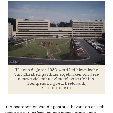
Tijdens de jaren 1980 werd het historische
Sint-Elisabethgasthuis afgebroken om deze
nieuwe ziekenhuisvleugel op te richten.
(Kempens Erfgoed, Beeldbank,
SLI001009040)
Ten noordoosten van dit gasthuis bevonden er zich
tegen de eeuwwisseling nog steeds grote open