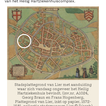
van het Heilig Hartziekenhuiscomplex.
Stadsplattegrond van Lier met aanduiding
waar zich vandaag ongeveer het Heilig
Hartziekenhuis bevindt. (inv.nr. A1024,
Georg Braun en Frans Hogenberg,
Plattegrond van Lier, inkt op papier, 1572-
1581, collectie stadsmuseum Lier © D/arch)