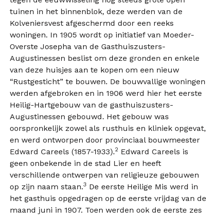
tuinen in het binnenblok, deze werden van de
Kolveniersvest afgeschermd door een reeks
woningen. In 1905 wordt op initiatief van Moeder-
Overste Josepha van de Gasthuiszusters-
Augustinessen beslist om deze gronden en enkele
van deze huisjes aan te kopen om een nieuw
“Rustgesticht” te bouwen. De bouwvallige woningen
werden afgebroken en in 1906 werd hier het eerste
Heilig-Hartgebouw van de gasthuiszusters-
Augustinessen gebouwd. Het gebouw was
oorspronkelijk zowel als rusthuis en kliniek opgevat,
en werd ontworpen door provinciaal bouwmeester
2
Edward Careels (1857-1933).
Edward Careels is
geen onbekende in de stad Lier en heeft
verschillende ontwerpen van religieuze gebouwen
3
op zijn naam staan.
De eerste Heilige Mis werd in
het gasthuis opgedragen op de eerste vrijdag van de
maand juni in 1907. Toen werden ook de eerste zes