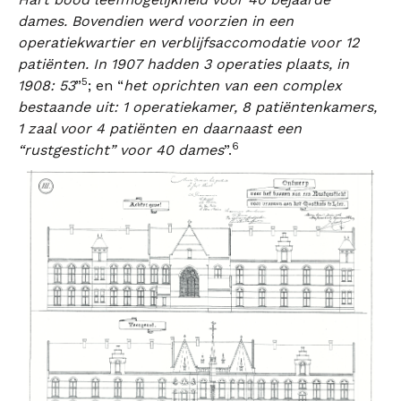
dames. Bovendien werd voorzien in een
operatiekwartier en verblijfsaccomodatie voor 12
patiënten. In 1907 hadden 3 operaties plaats, in
5
1908: 53
”
; en “
het oprichten van een complex
bestaande uit: 1 operatiekamer, 8 patiëntenkamers,
1 zaal voor 4 patiënten en daarnaast een
6
“rustgesticht” voor 40 dames
”.