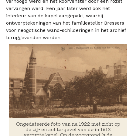
verhoogd werd en het koorvenster door een rozet
vervangen werd. Een jaar later werd ook het
interieur van de kapel aangepakt, waarbij
ontwerptekeningen van het familieatelier Bressers
voor neogotische wand-schilderingen in het archief
teruggevonden werden.
Ongedateerde foto van na 1922 met zicht op
de zij- en achtergevel van de in 1912
vergrote kapel. Op de voorgrond is de