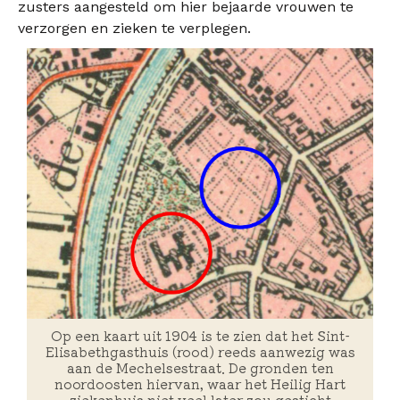
zusters aangesteld om hier bejaarde vrouwen te
verzorgen en zieken te verplegen.
Op een kaart uit 1904 is te zien dat het Sint-
Elisabethgasthuis (rood) reeds aanwezig was
aan de Mechelsestraat. De gronden ten
noordoosten hiervan, waar het Heilig Hart
ziekenhuis niet veel later zou gesticht