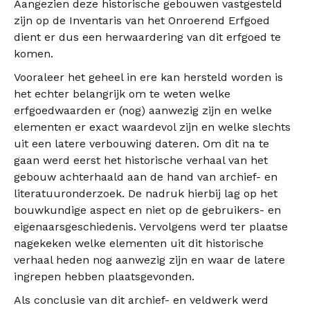
Aangezien deze historische gebouwen vastgesteld
zijn op de Inventaris van het Onroerend Erfgoed
dient er dus een herwaardering van dit erfgoed te
komen.
Vooraleer het geheel in ere kan hersteld worden is
het echter belangrijk om te weten welke
erfgoedwaarden er (nog) aanwezig zijn en welke
elementen er exact waardevol zijn en welke slechts
uit een latere verbouwing dateren. Om dit na te
gaan werd eerst het historische verhaal van het
gebouw achterhaald aan de hand van archief- en
literatuuronderzoek. De nadruk hierbij lag op het
bouwkundige aspect en niet op de gebruikers- en
eigenaarsgeschiedenis. Vervolgens werd ter plaatse
nagekeken welke elementen uit dit historische
verhaal heden nog aanwezig zijn en waar de latere
ingrepen hebben plaatsgevonden.
Als conclusie van dit archief- en veldwerk werd