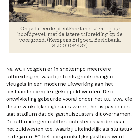
Ongedateerde prentkaart met zicht op de
hoofdgevel, met de latere uitbreiding op de
voorgrond. (Kempens Erfgoed, Beeldbank,
SLI001034487)
Na WOII volgden er in sneltempo meerdere
uitbreidingen, waarbij steeds grootschaligere
vleugels in een moderne uitwerking aan het
bestaande complex gekoppeld werden. Deze
ontwikkeling gebeurde vooral onder het O.C.M.W. die
de aanvankelijke eigenaars waren, het is pas in een
laat stadium dat de gasthuiszusters dit overnamen.
De uitbreidingen richtten zich steeds verder naar
het zuidwesten toe, waarbij uiteindelijk als sluitstuk
in de jaren ’80 het oorspronkelijke gasthuis werd