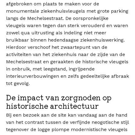
afgebroken om plaats te maken voor de
monumentale ziekenhuisvleugels met grote parking
langs de Mechelsestraat. De oorspronkelijke
vleugels waren tegen dan sterk verouderd en waren
zowel qua uitrusting als indeling niet meer
bruikbaar binnen hedendaagse ziekenhuiswerking.
Hierdoor verschoof het zwaartepunt van de
activiteiten van het ziekenhuis naar de zijde van de
Mechelsestraat en geraakten de historische vleugels
in onbruik, met leegstand, ingrijpende
interieurverbouwingen en zelfs gedeeltelijke afbraak
tot gevolg.
De impact van zorgnoden op
historische architectuur
Bij een bezoek aan de site kan vandaag aan de hand
van het contrast tussen de verfijnde neogotische stijl
tegenover de logge plompe modernistische vleugels