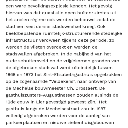
een ware bevolkingsexplosie kenden. Het gevolg
hiervan was dat quasi alle open buitenruimtes uit
het ancien régime ook werden bebouwd zodat de
stad een veel denser stadsweefsel kreeg. Ook
beeldbepalende ruimtelijk-structurerende stedelijke
infrastructuur verdween tijdens deze periode, zo
werden de vlieten overdekt en werden de
stadswallen afgebroken. In de nabijheid van het
oude schuttersveld en de vrijgekomen gronden van
de afgebroken stadswal werd uiteindelijk tussen
1868 en 1873 het Sint-Elisabethgasthuis opgetrokken
op de zogenaamde “Veldekens”, naar ontwerp van
de Mechelse bouwmeester Ch. Drossaert. De
gasthuiszusters-Augustinessen zouden al sinds de
1
12de eeuw in Lier gevestigd geweest zijn.
Het
gasthuis langs de Mechelsestraat zou in 1987
volledig afgebroken worden voor de aanleg van
parkeerplaatsen en nieuwe ziekenhuisgebouwen