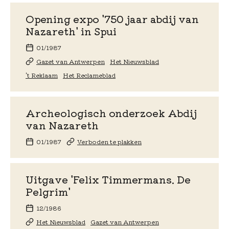
Opening expo '750 jaar abdij van
Nazareth' in Spui
01/1987
Gazet van Antwerpen
Het Nieuwsblad
't Reklaam
Het Reclameblad
Archeologisch onderzoek Abdij
van Nazareth
01/1987
Verboden te plakken
Uitgave 'Felix Timmermans. De
Pelgrim'
12/1986
Het Nieuwsblad
Gazet van Antwerpen