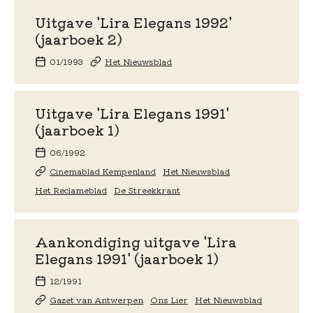
Uitgave 'Lira Elegans 1992'
(jaarboek 2)
01/1993
Het Nieuwsblad
Uitgave 'Lira Elegans 1991'
(jaarboek 1)
06/1992
Cinemablad Kempenland
Het Nieuwsblad
Het Reclameblad
De Streekkrant
Aankondiging uitgave 'Lira
Elegans 1991' (jaarboek 1)
12/1991
Gazet van Antwerpen
Ons Lier
Het Nieuwsblad