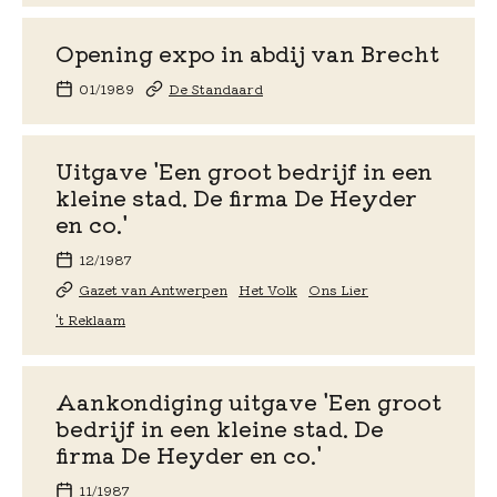
Opening expo in abdij van Brecht
01/1989
De Standaard
Uitgave 'Een groot bedrijf in een
kleine stad. De firma De Heyder
en co.'
12/1987
Gazet van Antwerpen
Het Volk
Ons Lier
't Reklaam
Aankondiging uitgave 'Een groot
bedrijf in een kleine stad. De
firma De Heyder en co.'
11/1987