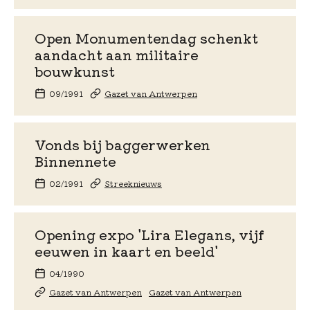
Open Monumentendag schenkt
aandacht aan militaire
bouwkunst
09/1991
Gazet van Antwerpen
Vonds bij baggerwerken
Binnennete
02/1991
Streeknieuws
Opening expo 'Lira Elegans, vijf
eeuwen in kaart en beeld'
04/1990
Gazet van Antwerpen
Gazet van Antwerpen