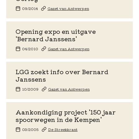
09/2014
Gazet van Antwerpen
Opening expo en uitgave
'Bernard Janssens'
04/2010
Gazet van Antwerpen
LGG zoekt info over Bernard
Janssens
10/2009
Gazet van Antwerpen
Aankondiging project '150 jaar
spoorwegen in de Kempen'
03/2005
De Streekkrant