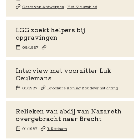
Gazet van Antwerpen
Het Nieuwsblad
LGG zoekt helpers bij
opgravingen
08/1987
Interview met voorzitter Luk
Ceulemans
01/1987
Brochure Koning Boudewijnstichting
Relieken van abdij van Nazareth
overgebracht naar Brecht
01/1987
't Reklaam