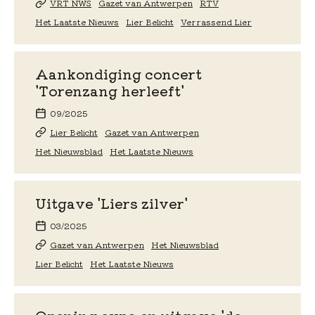
VRT NWS
Gazet van Antwerpen
RTV
Het Laatste Nieuws
Lier Belicht
Verrassend Lier
Aankondiging concert
'Torenzang herleeft'
09/2025
Lier Belicht
Gazet van Antwerpen
Het Nieuwsblad
Het Laatste Nieuws
Uitgave 'Liers zilver'
03/2025
Gazet van Antwerpen
Het Nieuwsblad
Lier Belicht
Het Laatste Nieuws