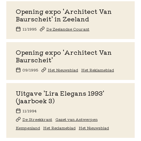
Opening expo 'Architect Van
Baurscheit' in Zeeland
11/1995
De Zeelandse Courant
Opening expo 'Architect Van
Baurscheit'
09/1995
Het Nieuwsblad
Het Reklameblad
Uitgave 'Lira Elegans 1993'
(jaarboek 3)
11/1994
De Streekkrant
Gazet van Antwerpen
Kempenland
Het Reclameblad
Het Nieuwsblad