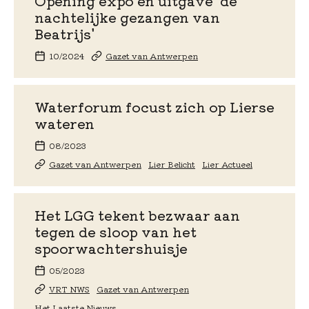
Opening expo en uitgave 'de
nachtelijke gezangen van
Beatrijs'
10/2024
Gazet van Antwerpen
Waterforum focust zich op Lierse
wateren
08/2023
Gazet van Antwerpen
Lier Belicht
Lier Actueel
Het LGG tekent bezwaar aan
tegen de sloop van het
spoorwachtershuisje
05/2023
VRT NWS
Gazet van Antwerpen
Het Laatste Nieuws