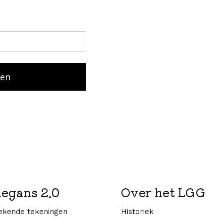
ven
legans 2.0
Over het LGG
kende tekeningen
Historiek