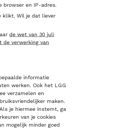
pe browser en IP-adres.
likt. Wil je dat liever
naar
de wet van 30 juli
t de verwerking van
 bepaalde informatie
 laten werken. Ook het LGG
rmee verzamelen en
ruiksvriendelijker maken.
Als je hiermee instemt, ga
rkeuren van je cookies
an mogelijk minder goed