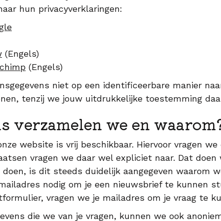
aar hun privacyverklaringen:
gle
w
(Engels)
lchimp
(Engels)
sgegevens niet op een identificeerbare manier naar
enen, tenzij we jouw uitdrukkelijke toestemming da
ns verzamelen we en waarom
nze website is vrij beschikbaar. Hiervoor vragen we
atsen vragen we daar wel expliciet naar. Dat doen
 doen, is dit steeds duidelijk aangegeven waarom w
ailadres nodig om je een nieuwsbrief te kunnen stu
ctformulier, vragen we je mailadres om je vraag te
gevens die we van je vragen, kunnen we ook anonie