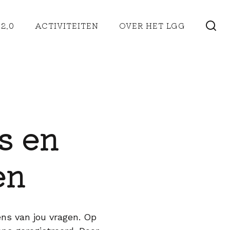
2.0
ACTIVITEITEN
OVER HET LGG
s en
en
ens van jou vragen. Op