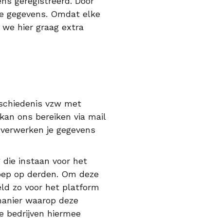
ns geregistreerd. Door
ke gegevens. Omdat elke
we hier graag extra
eschiedenis vzw met
an ons bereiken via mail
j verwerken je gegevens
 die instaan voor het
oep op derden. Om deze
eld zo voor het platform
manier waarop deze
e bedrijven hiermee