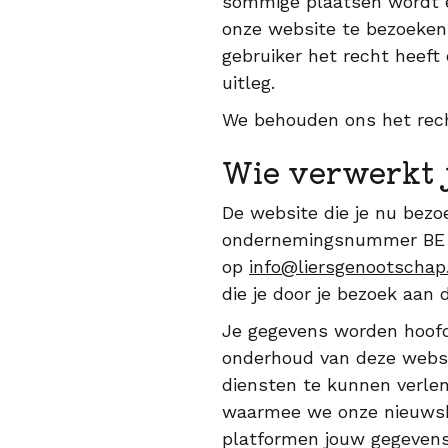
sommige plaatsen wordt e
onze website te bezoeken,
gebruiker het recht heef
uitleg.
We behouden ons het recht
Wie verwerkt 
De website die je nu bez
ondernemingsnummer BE 04
op
info@liersgenootschap
die je door je bezoek aan
Je gegevens worden hoofdz
onderhoud van deze websi
diensten te kunnen verlen
waarmee we onze nieuwsbr
platformen jouw gegevens 