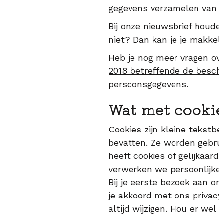
gegevens verzamelen van ni
Bij onze nieuwsbrief houden
niet? Dan kan je je makkeli
Heb je nog meer vragen o
2018 betreffende de besc
persoonsgegevens
.
Wat met cooki
Cookies zijn kleine tekst
bevatten. Ze worden gebru
heeft cookies of gelijkaa
verwerken we persoonlijk
Bij je eerste bezoek aan 
je akkoord met ons privac
altijd wijzigen. Hou er w