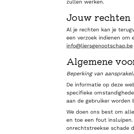
zullen werken.
Jouw rechten
Al je rechten kan je teru
een verzoek indienen om e
info@liersgenootschap.be
Algemene voo
Beperking van aansprakeli
De informatie op deze web
specifieke omstandigheden.
aan de gebruiker worden
We doen ons best om alle 
en toe een fout insluipen
onrechtstreekse schade di