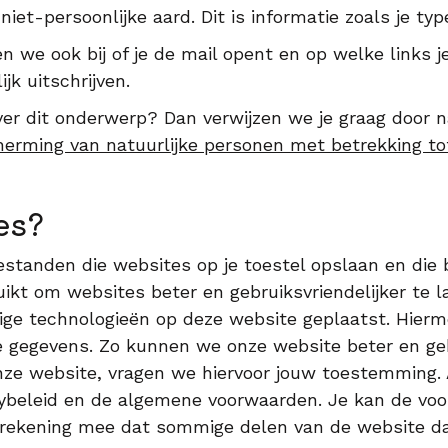
et-persoonlijke aard. Dit is informatie zoals je ty
 we ook bij of je de mail opent en op welke links je k
jk uitschrijven.
ver dit onderwerp? Dan verwijzen we je graag door 
herming van natuurlijke personen met betrekking to
es?
bestanden die websites op je toestel opslaan en die
ikt om websites beter en gebruiksvriendelijker te
rdige technologieën op deze website geplaatst. Hie
e gegevens. Zo kunnen we onze website beter en geb
onze website, vragen we hiervoor jouw toestemming. 
ybeleid en de algemene voorwaarden. Je kan de voo
el rekening mee dat sommige delen van de website d