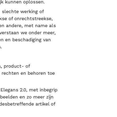
ijk kunnen oplossen.
 slechte werking of
ekse of onrechtstreekse,
 een andere, met name als
 verstaan we onder meer,
gen en beschadiging van
’s.
a, product- of
e rechten en behoren toe
a Elegans 2.0, met inbegrip
 beelden en zo meer zijn
esbetreffende artikel of