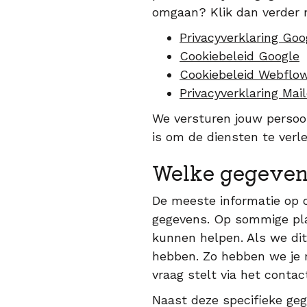
omgaan? Klik dan verder n
Privacyverklaring Goo
Cookiebeleid Google
Cookiebeleid Webflo
Privacyverklaring Mai
We versturen jouw persoon
is om de diensten te verl
Welke gegeve
De meeste informatie op o
gegevens. Op sommige pla
kunnen helpen. Als we dit
hebben. Zo hebben we je m
vraag stelt via het conta
Naast deze specifieke ge