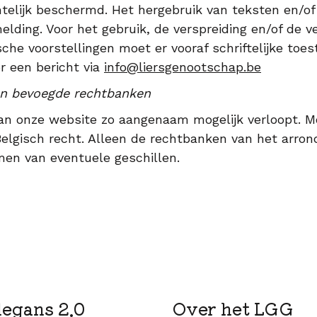
htelijk beschermd. Het hergebruik van teksten en/of
lding. Voor het gebruik, de verspreiding en/of de v
ische voorstellingen moet er vooraf schriftelijke to
r een bericht via
info@liersgenootschap.be
en bevoegde rechtbanken
an onze website zo aangenaam mogelijk verloopt. Mo
r Belgisch recht. Alleen de rechtbanken van het arro
men van eventuele geschillen.
legans 2.0
Over het LGG