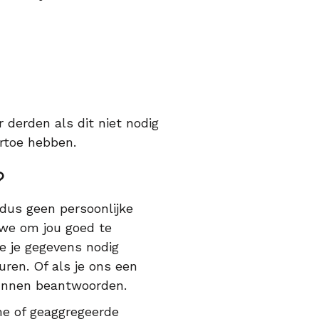
 derden als dit niet nodig
artoe hebben.
?
 dus geen persoonlijke
 we om jou goed te
e je gegevens nodig
ren. Of als je ons een
 kunnen beantwoorden.
me of geaggregeerde