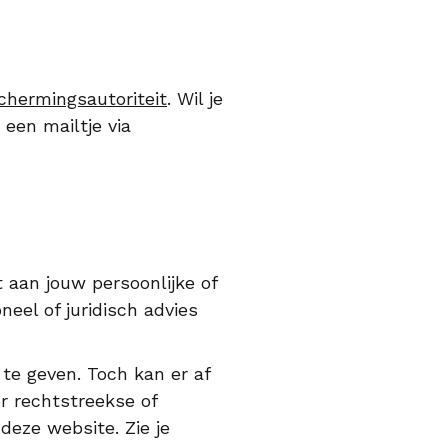
chermingsautoriteit
. Wil je
een mailtje via
 aan jouw persoonlijke of
eel of juridisch advies
te geven. Toch kan er af
r rechtstreekse of
deze website. Zie je