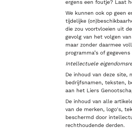
ergens een foutje? Laat h
We kunnen ook op geen en
tijdelijke (on)beschikbaar
die zou voortvloeien uit 
gevolg van het volgen van
maar zonder daarmee volle
programma’s of gegevens
Intellectuele eigendomsr
De inhoud van deze site, 
bedrijfsnamen, teksten, b
aan het Liers Genootscha
De inhoud van alle artikele
van de merken, logo's, te
beschermd door intellectu
rechthoudende derden.