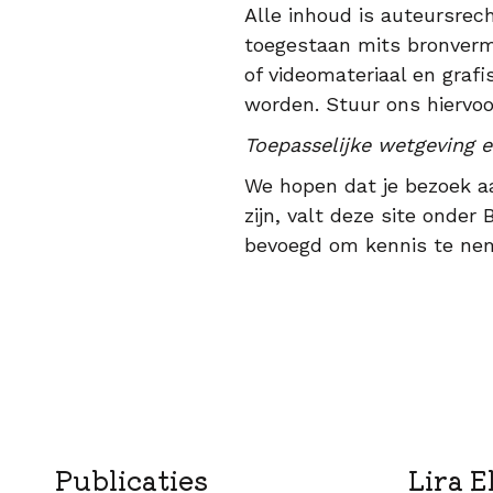
Alle inhoud is auteursrec
toegestaan mits bronverme
of videomateriaal en graf
worden. Stuur ons hiervoo
Toepasselijke wetgeving 
We hopen dat je bezoek a
zijn, valt deze site onde
bevoegd om kennis te ne
Publicaties
Lira E