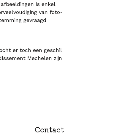
 afbeeldingen is enkel
erveelvoudiging van foto-
estemming gevraagd
cht er toch een geschil
ndissement Mechelen zijn
Contact