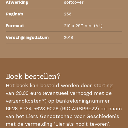
Afwerking
softcover
Pagina's
256
Formaat
210 x 297 mm (A4)
Verschijningsdatum
2019
Boek bestellen?
Het boek kan besteld worden door storting
van
20.00
euro (eventueel verhoogd met de
verzendkosten*) op bankrekeningnummer
BE26 9734 5623 9029 (BIC ARSPBE22) op naam
van het Liers Genootschap voor Geschiedenis
met de vermelding ‘
Lier als nooit tevoren
’.