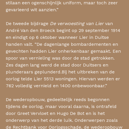
stilaan een ogenschijnlijk uniform, maar toch zeer
gevarieerd wit aanzien.”
​De tweede bijdrage
De verwoesting van Lier
van
André Van den Broeck begint op 29 september 1914
en eindigt op 6 oktober wanneer Lier in Duitse
handen valt. “De dagenlange bombardementen en
gevechten hadden Lier onherkenbaar gemaakt. Een
spoor van vernieling was door de stad getrokken.
Zes dagen lang werd de stad door Duitsers en
plunderaars geplunderd.Bij het uitbreken van de
oorlog telde Lier 5513 woningen. Hiervan werden er
762 volledig vernield en 1400 onbewoonbaar.”
De wederopbouw, gedeeltelijk reeds begonnen
tijdens de oorlog, maar vooral daarna, is ontrafeld
door Greet Vervloet en Hugo De Bot en is het
onderwerp van het derde luik. Onderwerpen zoals
de Rechtbank voor Oorlogsschade, de wederopbouw