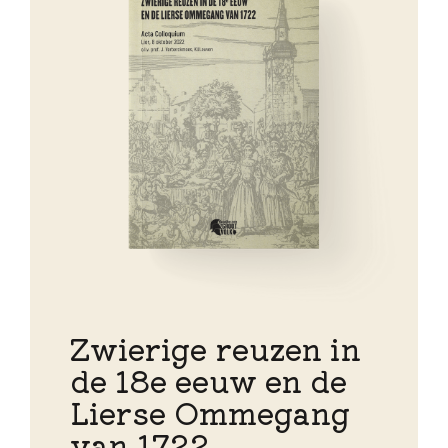
Zwierige reuzen in
de 18e eeuw en de
Lierse Ommegang
van 1722