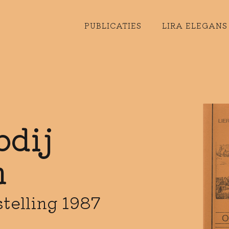
PUBLICATIES
LIRA ELEGANS 
bdij
h
telling 1987