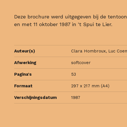
Deze brochure werd uitgegeven bij de tentoons
en met 11 oktober 1987 in 't Spui te Lier.
Auteur(s)
Clara Hombroux, Luc Coe
Afwerking
softcover
Pagina's
53
Formaat
297 x 217 mm (A4)
Verschijningsdatum
1987