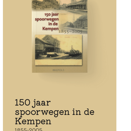
150 jaar
spoorwegen in de
Kempen
1855-2005