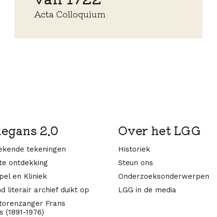
Acta Colloquium
legans 2.0
Over het LGG
kende tekeningen
Historiek
te ontdekking
Steun ons
el en Kliniek
Onderzoeksonderwerpen
d literair archief duikt op
LGG in de media
 torenzanger Frans
 (1891-1976)