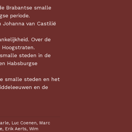
de Brabantse smalle
gse periode.
 Johanna van Castilië
nkelijkheid. Over de
n Hoogstraten.
smalle steden in de
 en Habsburgse
e smalle steden en het
Middeleeuwen en de
arle, Luc Coenen, Marc
, Erik Aerts, Wim