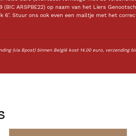
 (BIC ARSPBE22) op naam van het Liers Genootsc
ek 6
’. Stuur ons ook even een mailtje met het correc
ding (via Bpost) binnen België kost 14.00 euro, verzending b
s