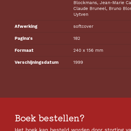
Blockmans, Jean-Marie Ca
Claude Bruneel, Bruno Bl
Uytven
Afwerking
softcover
Pagina's
182
Formaat
240 x 156 mm
Verschijningsdatum
1999
Boek bestellen?
Het boek kan besteld worden door storting v