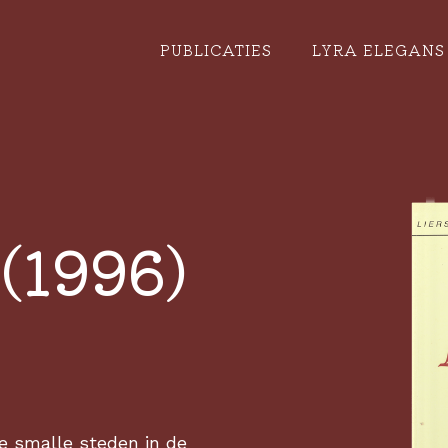
PUBLICATIES
LYRA ELEGANS 
 (1996)
e smalle steden in de