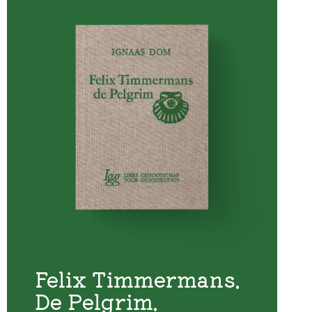
Felix Timmermans.
De Pelgrim.