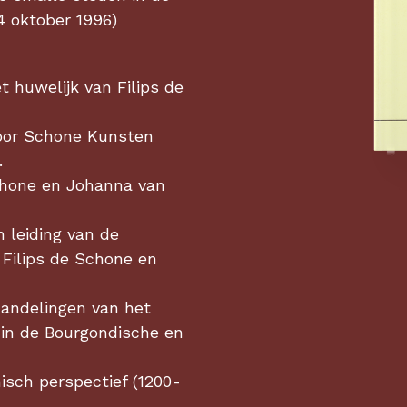
 oktober 1996)
t huwelijk van Filips de
oor Schone Kunsten
.
chone en Johanna van
 leiding van de
 Filips de Schone en
andelingen van het
 in de Bourgondische en
isch perspectief (1200-