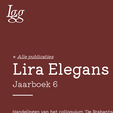
Alle publicaties
Lira Elegans
Jaarboek 6
Handelingen van het colloquium 'De Brabants