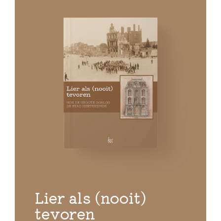
Lier als (nooit)
tevoren