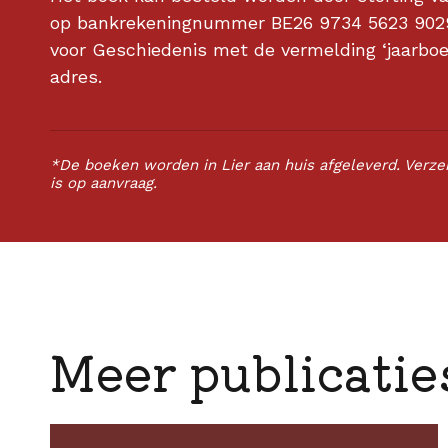
op bankrekeningnummer BE26 9734 5623 9029
voor Geschiedenis met de vermelding ‘
jaarbo
adres.
*De boeken worden in Lier aan huis afgeleverd. Verzen
is op aanvraag.
Meer publicatie