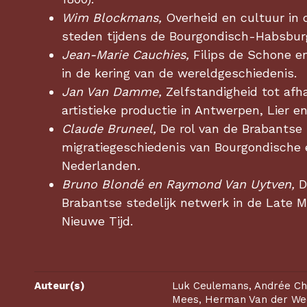
Wim Blockmans,
Overheid en cultuur in 
steden tijdens de Bourgondisch-Habsbur
Jean-Marie Cauchies,
Filips de Schone en
in de kering van de wereldgeschiedenis.
Jan Van Damme,
Zelfstandigheid tot afha
artistieke productie in Antwerpen, Lier e
Claude Bruneel,
De rol van de Brabantse 
migratiegeschiedenis van Bourgondische
Nederlanden
.
Bruno Blondé en Raymond Van Uytven,
D
Brabantse stedelijk netwerk in de Late 
Nieuwe Tijd.
Auteur(s)
Luk Ceulemans, Andrée Ch
Mees, Herman Van der Wee