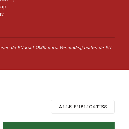
hap
te
innen de EU kost 18.00 euro. Verzending buiten de EU
ALLE PUBLICATIES