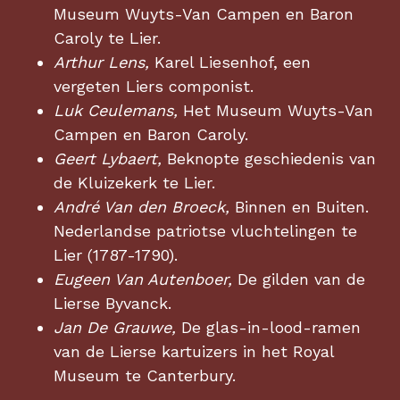
Museum Wuyts-Van Campen en Baron
Caroly te Lier.
Arthur Lens,
Karel Liesenhof, een
vergeten Liers componist.
Luk Ceulemans,
Het Museum Wuyts-Van
Campen en Baron Caroly.
Geert Lybaert,
Beknopte geschiedenis van
de Kluizekerk te Lier.
André Van den Broeck,
Binnen en Buiten.
Nederlandse patriotse vluchtelingen te
Lier (1787-1790).
Eugeen Van Autenboer,
De gilden van de
Lierse Byvanck.
Jan De Grauwe,
De glas-in-lood-ramen
van de Lierse kartuizers in het Royal
Museum te Canterbury.