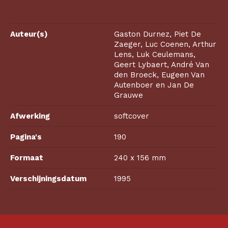
Auteur(s)
Gaston Durnez, Piet De
Zaeger, Luc Coenen, Arthur
Lens, Luk Ceulemans,
Geert Lybaert, André Van
den Broeck, Eugeen Van
Autenboer en Jan De
Grauwe
Afwerking
softcover
Pagina's
190
Formaat
240 x 156 mm
Verschijningsdatum
1995