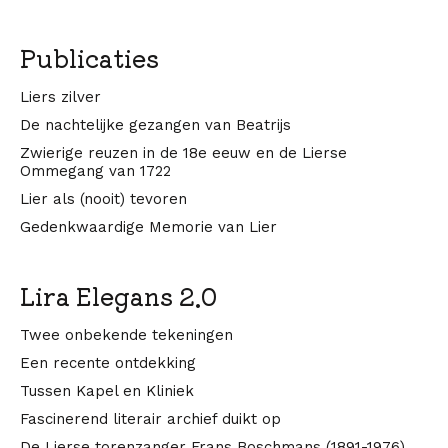
Publicaties
Liers zilver
De nachtelijke gezangen van Beatrijs
Zwierige reuzen in de 18e eeuw en de Lierse
Ommegang van 1722
Lier als (nooit) tevoren
Gedenkwaardige Memorie van Lier
Lira Elegans 2.0
Twee onbekende tekeningen
Een recente ontdekking
Tussen Kapel en Kliniek
Fascinerend literair archief duikt op
De Lierse torenzanger Frans Boschmans (1891-1976)