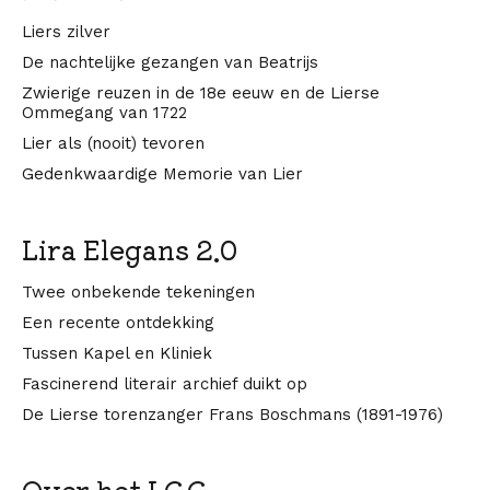
Liers zilver
De nachtelijke gezangen van Beatrijs
Zwierige reuzen in de 18e eeuw en de Lierse
Ommegang van 1722
Lier als (nooit) tevoren
Gedenkwaardige Memorie van Lier
Lira Elegans 2.0
Twee onbekende tekeningen
Een recente ontdekking
Tussen Kapel en Kliniek
Fascinerend literair archief duikt op
De Lierse torenzanger Frans Boschmans (1891-1976)
Over het LGG