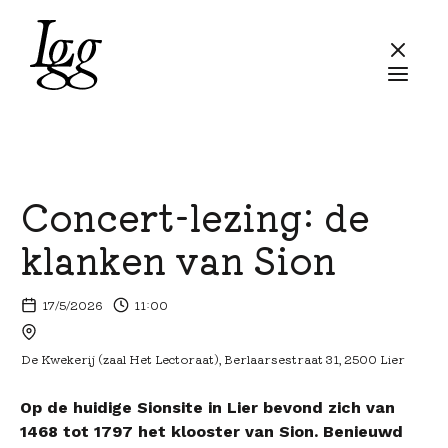
Concert-lezing: de
klanken van Sion
17/5/2026
11:00
De Kwekerij (zaal Het Lectoraat), Berlaarsestraat 31, 2500 Lier
Op de huidige Sionsite in Lier bevond zich van
1468 tot 1797 het klooster van Sion. Benieuwd