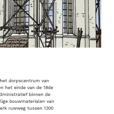
r het dorpscentrum van
en het einde van de 18de
dministratief binnen de
llige bouwmaterialen van
kerk ruwweg tussen 1300