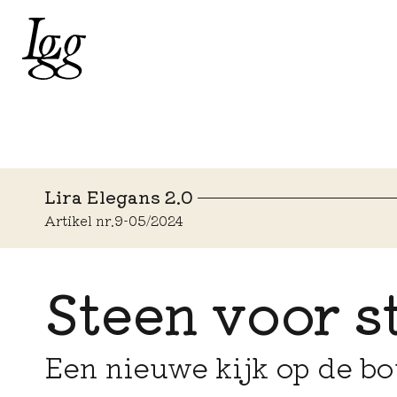
Lira Elegans 2.0
Artikel nr.
9
-
05/2024
Steen voor s
Een nieuwe kijk op de b