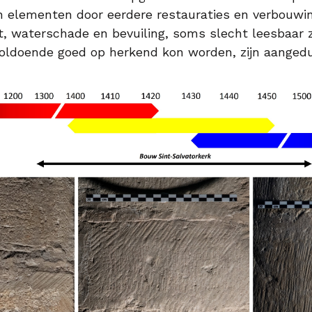
n elementen door eerdere restauraties en verbouwi
t, waterschade en bevuiling, soms slecht leesbaar z
oldoende goed op herkend kon worden, zijn aangedu