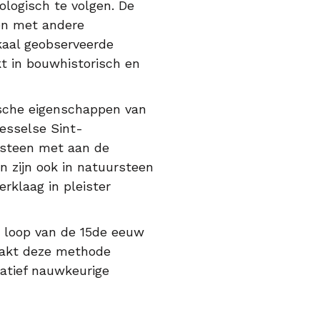
logisch te volgen. De
gen met andere
kaal geobserveerde
t in bouwhistorisch en
ische eigenschappen van
Kesselse Sint-
aksteen met aan de
 zijn ook in natuursteen
rklaag in pleister
e loop van de 15de eeuw
maakt deze methode
latief nauwkeurige