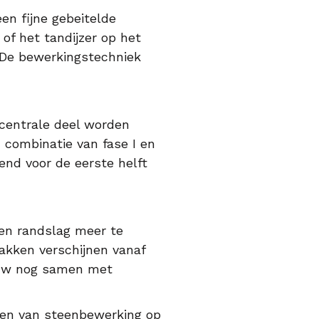
en fijne gebeitelde
of het tandijzer op het
. De bewerkingstechniek
 centrale deel worden
 combinatie van fase I en
end voor de eerste helft
een randslag meer te
lakken verschijnen vanaf
euw nog samen met
ren van steenbewerking op