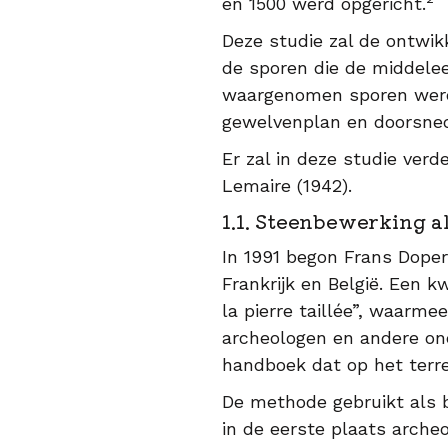
en 1500 werd opgericht.
Deze studie zal de ontwi
de sporen die de middele
waargenomen sporen werd
gewelvenplan en doorsnede
Er zal in deze studie ver
Lemaire (1942).
1.1. Steenbewerking 
In 1991 begon Frans Dope
Frankrijk en België. Een 
la pierre taillée”, waarm
archeologen en andere on
handboek dat op het terre
De methode gebruikt als 
in de eerste plaats arche