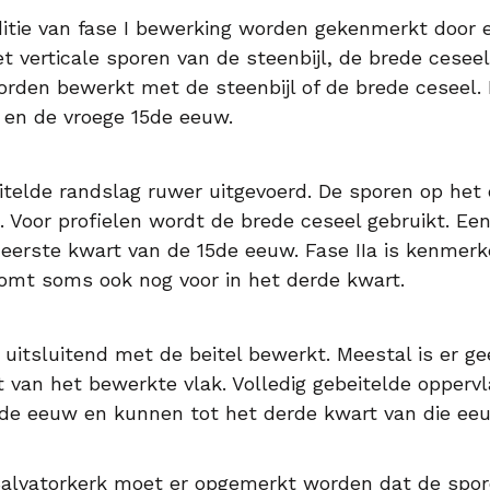
itie van fase I bewerking worden gekenmerkt door e
 verticale sporen van de steenbijl, de brede ceseel 
worden bewerkt met de steenbijl of de brede ceseel
 en de vroege 15de eeuw.
telde randslag ruwer uitgevoerd. De sporen op het
. Voor profielen wordt de brede ceseel gebruikt. Een
t eerste kwart van de 15de eeuw. Fase IIa is kenmerk
omt soms ook nog voor in het derde kwart.
uitsluitend met de beitel bewerkt. Meestal is er g
 van het bewerkte vlak. Volledig gebeitelde opperv
5de eeuw en kunnen tot het derde kwart van die e
-Salvatorkerk moet er opgemerkt worden dat de spo