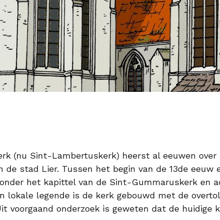
kerk (nu Sint-Lambertuskerk) heerst al eeuwen ove
n de stad Lier. Tussen het begin van de 13de eeuw 
k onder het kapittel van de Sint-Gummaruskerk en a
n lokale legende is de kerk gebouwd met de overto
t voorgaand onderzoek is geweten dat de huidige 