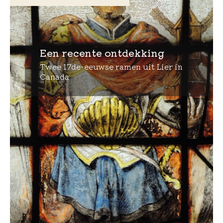
Een recente ontdekking
Twee 17de-eeuwse ramen uit Lier in
Canada