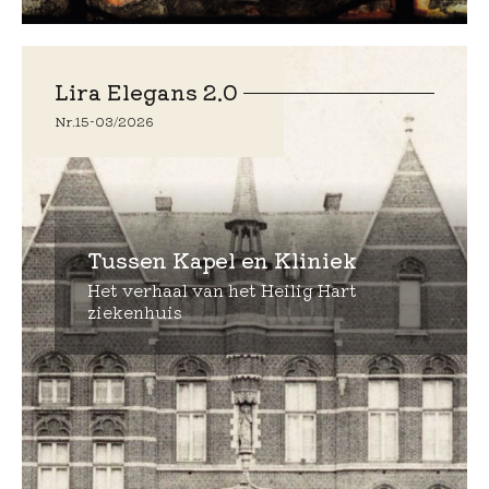
Lira Elegans 2.0
Nr.
15
-
03/2026
Tussen Kapel en Kliniek
Het verhaal van het Heilig Hart
ziekenhuis