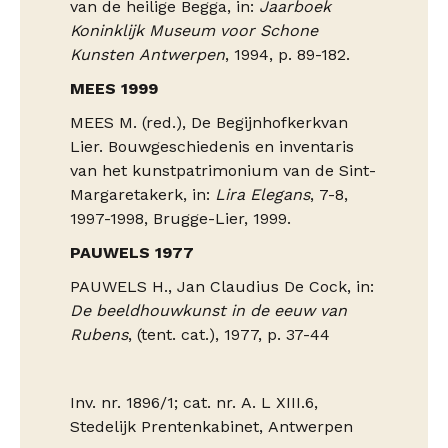
van de heilige Begga, in:
Jaarboek
Koninklijk Museum voor Schone
Kunsten Antwerpen
, 1994, p. 89-182.
MEES 1999
MEES M. (red.), De Begijnhofkerkvan
Lier. Bouwgeschiedenis en inventaris
van het kunstpatrimonium van de Sint-
Margaretakerk, in:
Lira Elegans
, 7-8,
1997-1998, Brugge-Lier, 1999.
PAUWELS 1977
PAUWELS H., Jan Claudius De Cock, in:
De beeldhouwkunst in de eeuw van
Rubens
, (tent. cat.), 1977, p. 37-44
Inv. nr. 1896/1; cat. nr. A. L XIII.6,
Stedelijk Prentenkabinet, Antwerpen