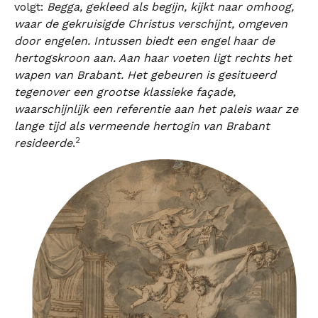
volgt:
Begga, gekleed als begijn, kijkt naar omhoog,
waar de gekruisigde Christus verschijnt, omgeven
door engelen. Intussen biedt een engel haar de
hertogskroon aan. Aan haar voeten ligt rechts het
wapen van Brabant. Het gebeuren is gesitueerd
tegenover een grootse klassieke façade,
waarschijnlijk een referentie aan het paleis waar ze
lange tijd als vermeende hertogin van Brabant
2
resideerde
.