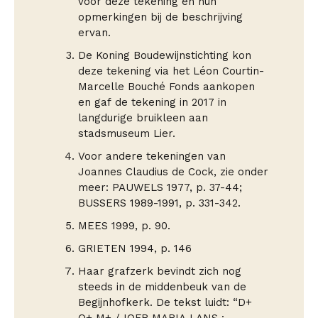
voor deze tekening en hun
opmerkingen bij de beschrijving
ervan.
De Koning Boudewijnstichting kon
deze tekening via het Léon Courtin-
Marcelle Bouché Fonds aankopen
en gaf de tekening in 2017 in
langdurige bruikleen aan
stadsmuseum Lier.
Voor andere tekeningen van
Joannes Claudius de Cock, zie onder
meer: PAUWELS 1977, p. 37-44;
BUSSERS 1989-1991, p. 331-342.
MEES 1999, p. 90.
GRIETEN 1994, p. 146
Haar grafzerk bevindt zich nog
steeds in de middenbeuk van de
Begijnhofkerk. De tekst luidt: “D+