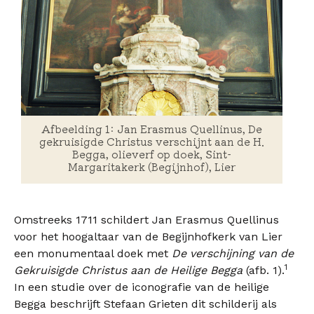
Afbeelding 1: Jan Erasmus Quellinus, De
gekruisigde Christus verschijnt aan de H.
Begga, olieverf op doek, Sint-
Margaritakerk (Begijnhof), Lier
Omstreeks 1711 schildert Jan Erasmus Quellinus
voor het hoogaltaar van de Begijnhofkerk van Lier
een monumentaal doek met
De verschijning van de
1
Gekruisigde Christus aan de Heilige Begga
(afb. 1).
In een studie over de iconografie van de heilige
Begga beschrijft Stefaan Grieten dit schilderij als