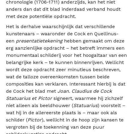
chronologie (1706-1711) anderzijds, kan het niet
anders dan dat dit blad inderdaad verband houdt
met deze potentiële opdracht.
Het is derhalve waarschijnlijk dat verschillende
kunstenaars – waaronder de Cock en Quellinus-
een
presentatietekening
hebben gemaakt om deze
erg aanzienlijke opdracht – het betreft immers een
monumentaal schilderij voor het hoogaltaar van een
belangrijke kerk – te kunnen binnenrijven. Wellicht
wordt deze opdracht zeer minutieus beschreven,
wat de talloze overeenkomsten tussen beide
composities kan verklaren. Interessant hierbij is dat
de Cock het blad met
Joan. Claudius de Cock
Statuarius et Pictor
signeert, waarmee hij zichzelf
niet alleen als beeldhouwer (
Statuarius
) voorstelt –
wat hij in de allereerste plaats is – maar ook als
schilder (
Pictor
), wellicht in de hoop zijn kansen te
vergroten bij de toekenning van deze puur