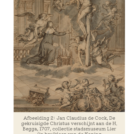
Afbeelding 2: Jan Claudius de Cock, De
gekruisigde Christus verschijnt aan de H.
Begga, 1707, collectie stadsmuseum Lier
(in bruikleen van de Koning