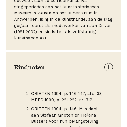
eeuwse Vlaamse schilderkunst. Na
stageperiodes aan het Kunsthistorisches
Museum in Wenen en het Rubenianum in
Antwerpen, is hij in de kunsthandel aan de slag
gegaan, eerst als medewerker van Jan Dirven
(1991-2002) en sindsdien als zelfstandig
kunsthandelaar.
Eindnoten
GRIETEN 1994, p. 146-147, afb. 33;
MEES 1999, p. 221-222, nr. 312.
GRIETEN 1994, p. 146. Mijn dank
aan Stefaan Grieten en Helena
Bussers voor hun belangstelling