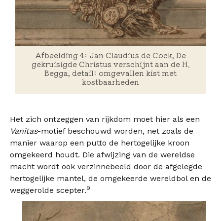
Afbeelding 4: Jan Claudius de Cock, De
gekruisigde Christus verschijnt aan de H.
Begga, detail: omgevallen kist met
kostbaarheden
Het zich ontzeggen van rijkdom moet hier als een
Vanitas
-motief beschouwd worden, net zoals de
manier waarop een putto de hertogelijke kroon
omgekeerd houdt. Die afwijzing van de wereldse
macht wordt ook verzinnebeeld door de afgelegde
hertogelijke mantel, de omgekeerde wereldbol en de
9
weggerolde scepter.