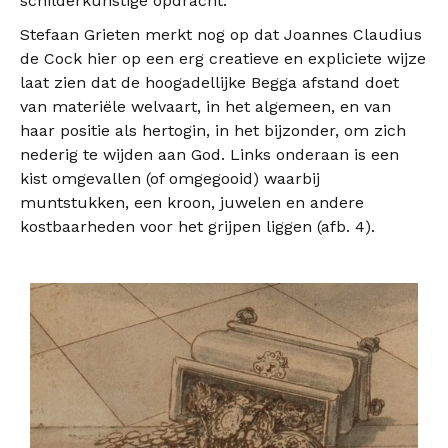
schilderkunstige opdracht.
Stefaan Grieten merkt nog op dat Joannes Claudius
de Cock hier op een erg creatieve en expliciete wijze
laat zien dat de hoogadellijke Begga afstand doet
van materiële welvaart, in het algemeen, en van
haar positie als hertogin, in het bijzonder, om zich
nederig te wijden aan God. Links onderaan is een
kist omgevallen (of omgegooid) waarbij
muntstukken, een kroon, juwelen en andere
kostbaarheden voor het grijpen liggen (afb. 4).