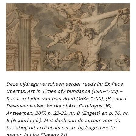
Deze bijdrage verscheen eerder reeds in: Ex Pace
Ubertas. Art in Times of Abundance (1585-1700) –
Kunst in tijden van overvloed (1585-1700), (Bernard
Descheemaeker, Works of Art. Catalogus, 16),
Antwerpen, 2017, p. 22-23, nr. 8 (Engels) en p. 70, nr.
8 (Nederlands). Met dank aan de auteur voor de
toelating dit artikel als eerste bijdrage over te
nemen in Lira Elegans 2.0.